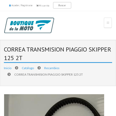
Acceder
/
Registrarse
Mi carrito
CORREA TRANSMISION PIAGGIO SKIPPER
125 2T
Inicio
Catálogo
Recambios
CORREA TRANSMISION PIAGGIO SKIPPER 125 2T