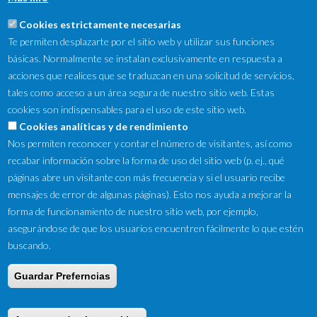
Cookies estrictamente necesarias
Te permiten desplazarte por el sitio web y utilizar sus funciones
básicas. Normalmente se instalan exclusivamente en respuesta a
acciones que realices que se traduzcan en una solicitud de servicios,
tales como acceso a un área segura de nuestro sitio web. Estas
cookies son indispensables para el uso de este sitio web.
NewsLetter
Cookies analíticas y de rendimiento
Nos permiten reconocer y contar el número de visitantes, así como
Suscríbete a nuestro Newsletter y recibe en tu correo
recabar información sobre la forma de uso del sitio web (p. ej., qué
electrónico las ofertas destacadas y novedades.
páginas abre un visitante con más frecuencia y si el usuario recibe
mensajes de error de algunas páginas). Esto nos ayuda a mejorar la
forma de funcionamiento de nuestro sitio web, por ejemplo,
asegurándose de que los usuarios encuentren fácilmente lo que estén
buscando.
Guardar Preferncias
Copyright © 2016 by Tifon Motor ·
Aviso Legal
·
Ley de Cookies
·