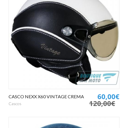
60,00€
CASCO NEXX X60 VINTAGE CREMA
120,00€
Cascos