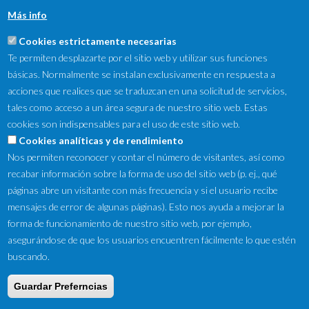
Más info
Cookies estrictamente necesarias
Te permiten desplazarte por el sitio web y utilizar sus funciones
básicas. Normalmente se instalan exclusivamente en respuesta a
acciones que realices que se traduzcan en una solicitud de servicios,
tales como acceso a un área segura de nuestro sitio web. Estas
cookies son indispensables para el uso de este sitio web.
NewsLetter
Cookies analíticas y de rendimiento
Nos permiten reconocer y contar el número de visitantes, así como
Suscríbete a nuestro Newsletter y recibe en tu correo
recabar información sobre la forma de uso del sitio web (p. ej., qué
electrónico las ofertas destacadas y novedades.
páginas abre un visitante con más frecuencia y si el usuario recibe
mensajes de error de algunas páginas). Esto nos ayuda a mejorar la
forma de funcionamiento de nuestro sitio web, por ejemplo,
asegurándose de que los usuarios encuentren fácilmente lo que estén
buscando.
Guardar Preferncias
Copyright © 2016 by Tifon Motor ·
Aviso Legal
·
Ley de Cookies
·