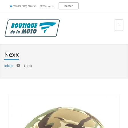
Acceder
/
Registrarse
Mi carrito
Nexx
Inicio
Nexx