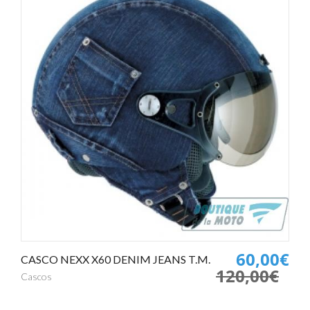
60,00€
CASCO NEXX X60 DENIM JEANS T.M.
120,00€
Cascos