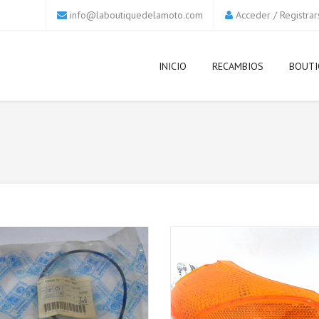
info@laboutiquedelamoto.com
Acceder
/
Registrar
INICIO
RECAMBIOS
BOUTI