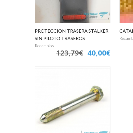
PROTECCION TRASERA STALKER
CATA
SIN PILOTO TRASEROS
Recamb
Recambios
123,79€
40,00€