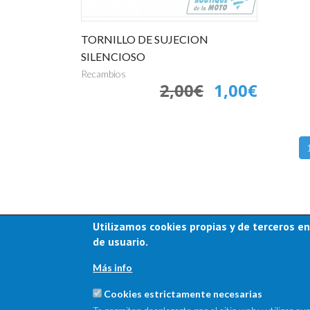
TORNILLO DE SUJECION
SILENCIOSO
Recambios
2,00€
1,00€
Utilizamos cookies propias y de terceros en
de usuario.
Más info
Cookies estrictamente necesarias