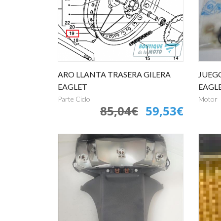
ARO LLANTA TRASERA GILERA
JUEG
EAGLET
EAGL
Parte Ciclo
Motor
85,04€
59,53€