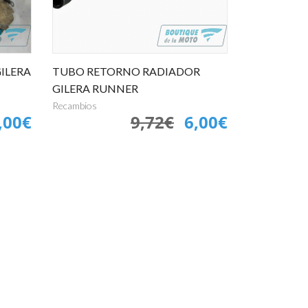
ILERA
TUBO RETORNO RADIADOR
GILERA RUNNER
Recambios
,00€
9,72€
6,00€