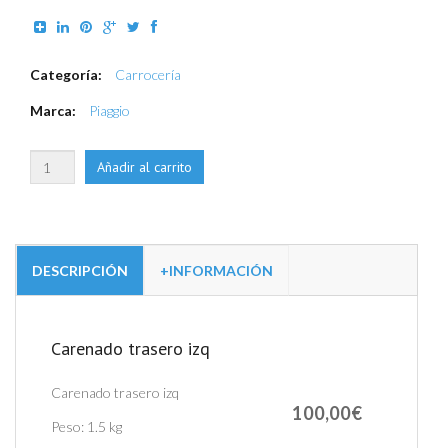
Categoría:
Carrocería
Marca:
Piaggio
DESCRIPCIÓN
+INFORMACIÓN
Carenado trasero izq
Carenado trasero izq
100,00€
Peso:
1.5 kg