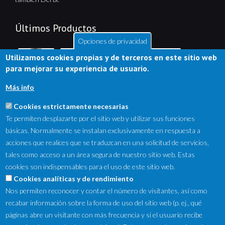
Últimos Productos
Opciones de privacidad
Utilizamos cookies propias y de terceros en este sitio web
para mejorar su experiencia de usuario.
Más info
Cookies estrictamente necesarias
Te permiten desplazarte por el sitio web y utilizar sus funciones
básicas. Normalmente se instalan exclusivamente en respuesta a
acciones que realices que se traduzcan en una solicitud de servicios,
tales como acceso a un área segura de nuestro sitio web. Estas
cookies son indispensables para el uso de este sitio web.
NewsLetter
Cookies analíticas y de rendimiento
Nos permiten reconocer y contar el número de visitantes, así como
Suscríbete a nuestro Newsletter y recibe en tu correo
recabar información sobre la forma de uso del sitio web (p. ej., qué
electrónico las ofertas destacadas y novedades.
páginas abre un visitante con más frecuencia y si el usuario recibe