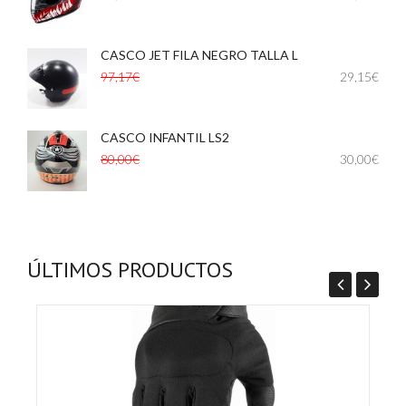
CASCO JET FILA NEGRO TALLA L
,
97,17€
29,15€
CASCO INFANTIL LS2
,
,
80,00€
30,00€
ÚLTIMOS PRODUCTOS