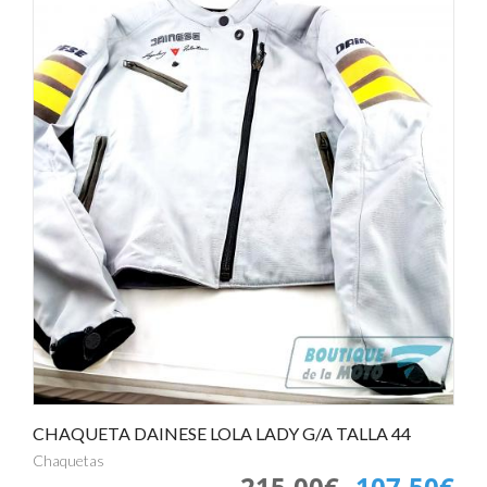
CHAQUETA DAINESE LOLA LADY G/A TALLA 44
Chaquetas
215,00€
107,50€