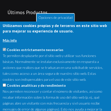
Últimos Productos
Opciones de privacidad
Utilizamos cookies propias y de terceros en este sitio web
para mejorar su experiencia de usuario.
Más info
Cookies estrictamente necesarias
Te permiten desplazarte por el sitio web y utilizar sus funciones
básicas. Normalmente se instalan exclusivamente en respuesta a
acciones que realices que se traduzcan en una solicitud de servicios,
tales como acceso a un área segura de nuestro sitio web. Estas
cookies son indispensables para el uso de este sitio web.
NewsLetter
Cookies analíticas y de rendimiento
Nos permiten reconocer y contar el número de visitantes, así como
Suscríbete a nuestro Newsletter y recibe en tu correo
recabar información sobre la forma de uso del sitio web (p. ej., qué
electrónico las ofertas destacadas y novedades.
páginas abre un visitante con más frecuencia y si el usuario recibe
mensajes de error de algunas páginas). Esto nos ayuda a mejorar la