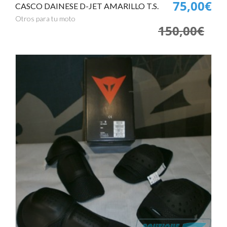
75,00€
CASCO DAINESE D-JET AMARILLO T.S.
Otros para tu moto
150,00€