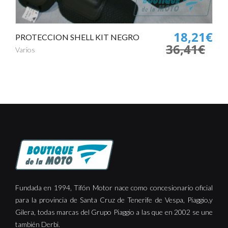
18,21€
PROTECCION SHELL KIT NEGRO
36,41€
Varios
Fundada en 1994, Tifón Motor nace como concesionario oficial
para la provincia de Santa Cruz de Tenerife de Vespa, Piaggio,y
Gilera, todas marcas del Grupo Piaggio a las que en 2002 se une
también Derbi.