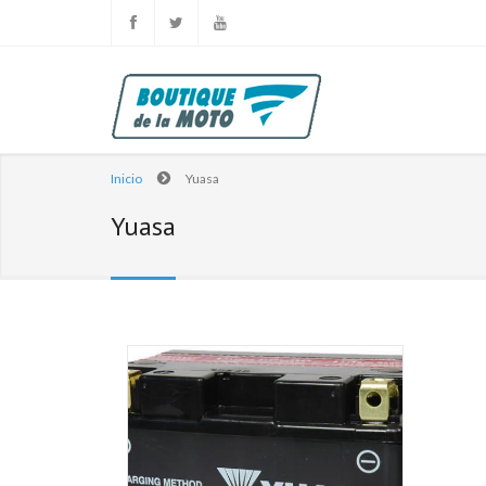
Inicio
Yuasa
Yuasa