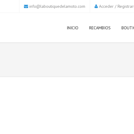
info@laboutiquedelamoto.com
Acceder
/
Registrar
INICIO
RECAMBIOS
BOUTI