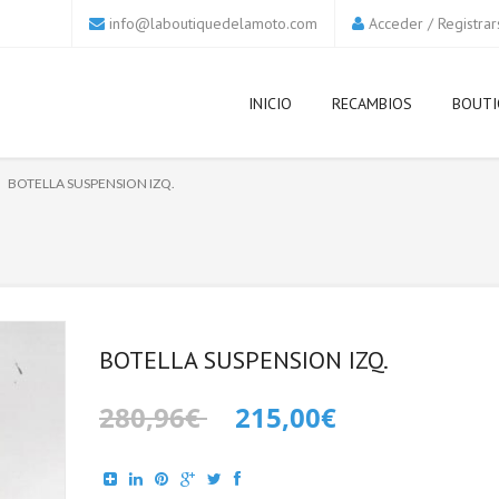
info@laboutiquedelamoto.com
Acceder
/
Registrar
INICIO
RECAMBIOS
BOUTI
BOTELLA SUSPENSION IZQ.
BOTELLA SUSPENSION IZQ.
280,96€
215,00€