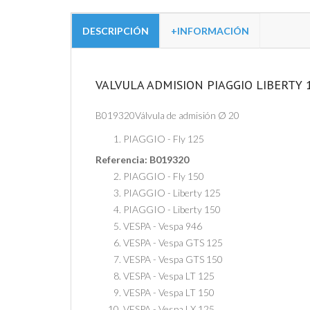
DESCRIPCIÓN
+INFORMACIÓN
VALVULA ADMISION PIAGGIO LIBERTY 
B019320
Válvula de admisión Ø 20
PIAGGIO - Fly 125
Referencia:
B019320
PIAGGIO - Fly 150
PIAGGIO - Liberty 125
PIAGGIO - Liberty 150
VESPA - Vespa 946
VESPA - Vespa GTS 125
VESPA - Vespa GTS 150
VESPA - Vespa LT 125
VESPA - Vespa LT 150
VESPA - Vespa LX 125