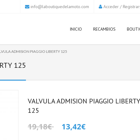
info@laboutiquedelamoto.com
Acceder
/
Registrar
INICIO
RECAMBIOS
BOUTI
LVULA ADMISION PIAGGIO LIBERTY 125
RTY 125
VALVULA ADMISION PIAGGIO LIBERTY
125
19,18€
13,42€