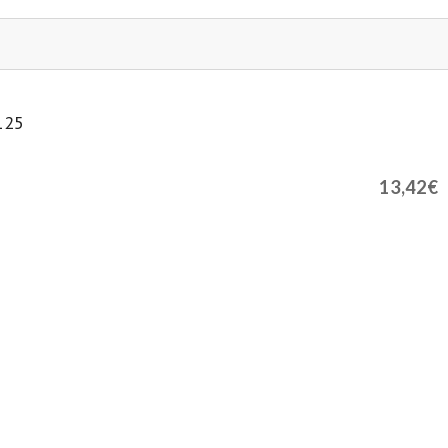
125
13,42€