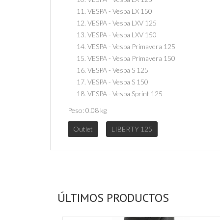
VESPA - Vespa LX 150
VESPA - Vespa LXV 125
VESPA - Vespa LXV 150
VESPA - Vespa Primavera 125
VESPA - Vespa Primavera 150
VESPA - Vespa S 125
VESPA - Vespa S 150
VESPA - Vespa Sprint 125
Peso:
0.08 kg
Outlet
LIBERTY 125
ÚLTIMOS PRODUCTOS