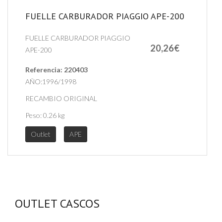
FUELLE CARBURADOR PIAGGIO APE-200
FUELLE CARBURADOR PIAGGIO
20,26€
APE-200
Referencia:
220403
AÑO:1996/1998
RECAMBIO ORIGINAL
Peso:
0.26 kg
Outlet
APE
OUTLET CASCOS