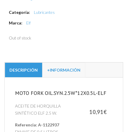
Categoría:
Lubricantes
Marca:
Elf
Out of stock
DESCRIPCIÓN
+INFORMACIÓN
MOTO FORK OIL.SYN.2.5W*12X0.5L-ELF
ACEITE DE HORQUILLA
10,91€
SINTÉTICO ELF 2.5 W.
Referencia:
A-1122937
ENVASE DE 0,5 LITROS.