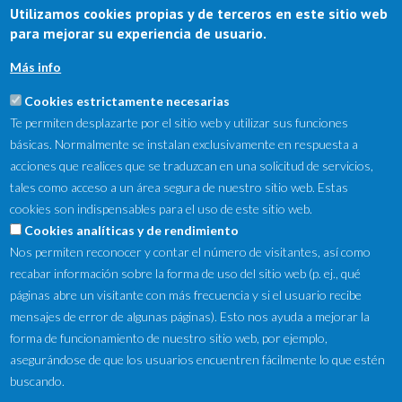
Utilizamos cookies propias y de terceros en este sitio web
para mejorar su experiencia de usuario.
Más info
Cookies estrictamente necesarias
Te permiten desplazarte por el sitio web y utilizar sus funciones
básicas. Normalmente se instalan exclusivamente en respuesta a
acciones que realices que se traduzcan en una solicitud de servicios,
tales como acceso a un área segura de nuestro sitio web. Estas
cookies son indispensables para el uso de este sitio web.
NewsLetter
Cookies analíticas y de rendimiento
Nos permiten reconocer y contar el número de visitantes, así como
Suscríbete a nuestro Newsletter y recibe en tu correo
recabar información sobre la forma de uso del sitio web (p. ej., qué
electrónico las ofertas destacadas y novedades.
páginas abre un visitante con más frecuencia y si el usuario recibe
mensajes de error de algunas páginas). Esto nos ayuda a mejorar la
forma de funcionamiento de nuestro sitio web, por ejemplo,
asegurándose de que los usuarios encuentren fácilmente lo que estén
buscando.