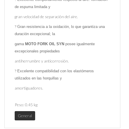
de espuma limitada y
gran velocidad de separación del aire.
?
Gran resistencia a la oxidación, lo que garantiza una
duración excepcional; la
gama
MOTO FORK OIL SYN
posee igualmente
excepcionales propiedades
antiherrumbre y anticorrosión.
?
Excelente compatibilidad con los elastómeros
utilizados en las horquillas y
amortiguadores.
Peso:
0.45 kg
General