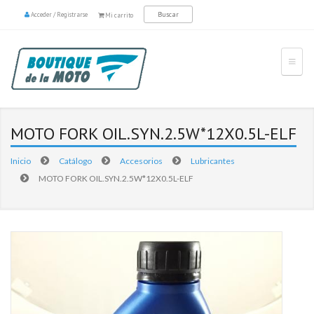
Acceder
/
Registrarse
Mi carrito
MOTO FORK OIL.SYN.2.5W*12X0.5L-ELF
Inicio
Catálogo
Accesorios
Lubricantes
MOTO FORK OIL.SYN.2.5W*12X0.5L-ELF