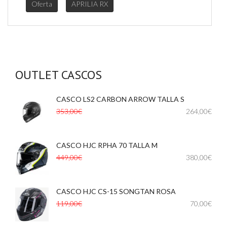
Oferta
APRILIA RX
OUTLET CASCOS
CASCO LS2 CARBON ARROW TALLA S
353,00€
264,00€
CASCO HJC RPHA 70 TALLA M
449,00€
380,00€
CASCO HJC CS-15 SONGTAN ROSA
,
119,00€
70,00€