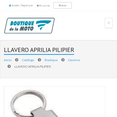
Acceder
/
Registrarse
Mi carrito
LLAVERO APRILIA PILIPIER
Inicio
Catálogo
Boutique
Llaveros
LLAVERO APRILIA PILIPIER