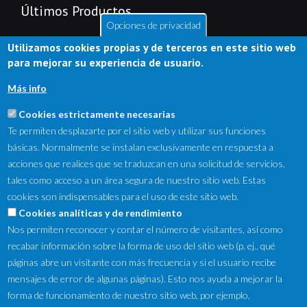
Últimos Productos
Opciones de privacidad
Utilizamos cookies propias y de terceros en este sitio web
para mejorar su experiencia de usuario.
Más info
Cookies estrictamente necesarias
Te permiten desplazarte por el sitio web y utilizar sus funciones
básicas. Normalmente se instalan exclusivamente en respuesta a
acciones que realices que se traduzcan en una solicitud de servicios,
tales como acceso a un área segura de nuestro sitio web. Estas
cookies son indispensables para el uso de este sitio web.
NewsLetter
Cookies analíticas y de rendimiento
Nos permiten reconocer y contar el número de visitantes, así como
Suscríbete a nuestro Newsletter y recibe en tu correo
recabar información sobre la forma de uso del sitio web (p. ej., qué
electrónico las ofertas destacadas y novedades.
páginas abre un visitante con más frecuencia y si el usuario recibe
mensajes de error de algunas páginas). Esto nos ayuda a mejorar la
forma de funcionamiento de nuestro sitio web, por ejemplo,