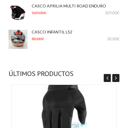
CASCO APRILIA MULTI ROAD ENDURO
,
169,00€
109,00€
CASCO INFANTIL LS2
,
,
80,00€
30,00€
ÚLTIMOS PRODUCTOS