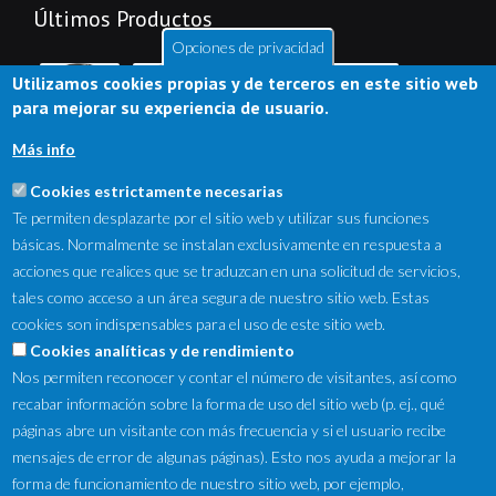
Últimos Productos
Opciones de privacidad
Utilizamos cookies propias y de terceros en este sitio web
para mejorar su experiencia de usuario.
Más info
Cookies estrictamente necesarias
Te permiten desplazarte por el sitio web y utilizar sus funciones
básicas. Normalmente se instalan exclusivamente en respuesta a
acciones que realices que se traduzcan en una solicitud de servicios,
tales como acceso a un área segura de nuestro sitio web. Estas
cookies son indispensables para el uso de este sitio web.
NewsLetter
Cookies analíticas y de rendimiento
Nos permiten reconocer y contar el número de visitantes, así como
Suscríbete a nuestro Newsletter y recibe en tu correo
recabar información sobre la forma de uso del sitio web (p. ej., qué
electrónico las ofertas destacadas y novedades.
páginas abre un visitante con más frecuencia y si el usuario recibe
mensajes de error de algunas páginas). Esto nos ayuda a mejorar la
forma de funcionamiento de nuestro sitio web, por ejemplo,