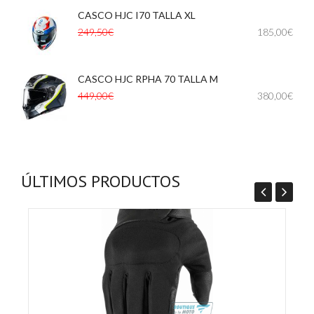
CASCO HJC I70 TALLA XL
,
249,50€
185,00€
CASCO HJC RPHA 70 TALLA M
449,00€
380,00€
ÚLTIMOS PRODUCTOS