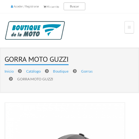
Acceder
/
Registrarse
Mi carrito
GORRA MOTO GUZZI
Inicio
Catálogo
Boutique
Gorras
GORRA MOTO GUZZI