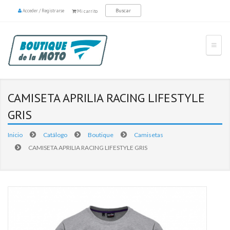
Acceder
/
Registrarse
Mi carrito
CAMISETA APRILIA RACING LIFESTYLE
GRIS
Inicio
Catálogo
Boutique
Camisetas
CAMISETA APRILIA RACING LIFESTYLE GRIS