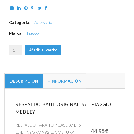
Categoría:
Accesorios
Marca:
Piaggio
DESCRIPCIÓN
+INFORMACIÓN
RESPALDO BAUL ORIGINAL 37L PIAGGIO
MEDLEY
RESPALDO PARA TOP CASE 37 LTS -
44,95€
CALI' NEGRO 992 C/COSTURA