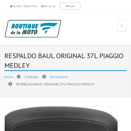
Acceder
/
Registrarse
Mi carrito
RESPALDO BAUL ORIGINAL 37L PIAGGIO
MEDLEY
Inicio
Catálogo
Accesorios
RESPALDO BAUL ORIGINAL 37L PIAGGIO MEDLEY