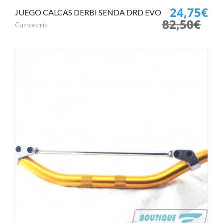
24,75€
JUEGO CALCAS DERBI SENDA DRD EVO
82,50€
Carrocería