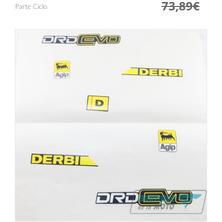
73,89€
Parte Ciclo