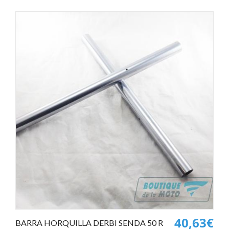
40,63€
BARRA HORQUILLA DERBI SENDA 50 R