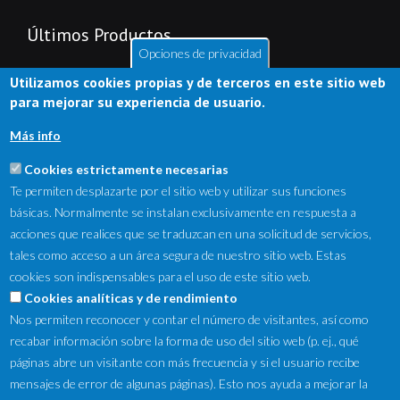
Últimos Productos
Opciones de privacidad
Utilizamos cookies propias y de terceros en este sitio web
para mejorar su experiencia de usuario.
Más info
Cookies estrictamente necesarias
Te permiten desplazarte por el sitio web y utilizar sus funciones
básicas. Normalmente se instalan exclusivamente en respuesta a
acciones que realices que se traduzcan en una solicitud de servicios,
tales como acceso a un área segura de nuestro sitio web. Estas
cookies son indispensables para el uso de este sitio web.
NewsLetter
Cookies analíticas y de rendimiento
Nos permiten reconocer y contar el número de visitantes, así como
Suscríbete a nuestro Newsletter y recibe en tu correo
recabar información sobre la forma de uso del sitio web (p. ej., qué
electrónico las ofertas destacadas y novedades.
páginas abre un visitante con más frecuencia y si el usuario recibe
mensajes de error de algunas páginas). Esto nos ayuda a mejorar la