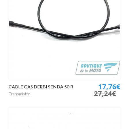
17,76€
CABLE GAS DERBI SENDA 50 R
27,24€
Transmisión