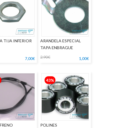
 TIJA INFERIOR
ARANDELA ESPECIAL
TAPA ENBRAGUE
2,90€
7,00€
1,00€
43%
 FRENO
POLINES