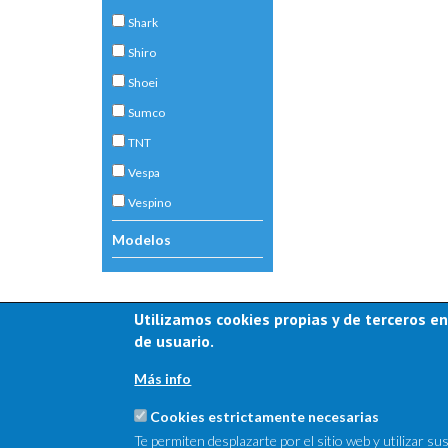
Shark
Shiro
Shoei
Sumco
TNT
Vespa
Vespino
Modelos
Utilizamos cookies propias y de terceros en
de usuario.
Más info
Cookies estrictamente necesarias
Te permiten desplazarte por el sitio web y utilizar 