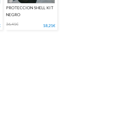
PROTECCION SHELL KIT
NEGRO
36,41€
€
18,21€