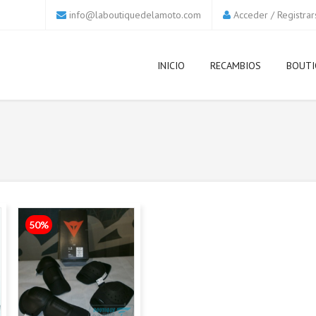
info@laboutiquedelamoto.com
Acceder
/
Registrar
INICIO
RECAMBIOS
BOUTI
50%