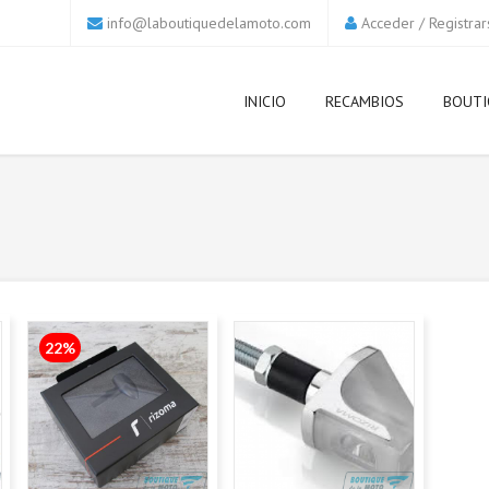
info@laboutiquedelamoto.com
Acceder
/
Registrar
INICIO
RECAMBIOS
BOUTI
22%