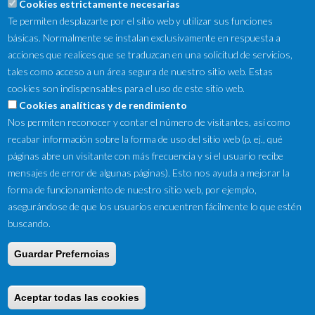
Cookies estrictamente necesarias
Te permiten desplazarte por el sitio web y utilizar sus funciones
básicas. Normalmente se instalan exclusivamente en respuesta a
acciones que realices que se traduzcan en una solicitud de servicios,
tales como acceso a un área segura de nuestro sitio web. Estas
cookies son indispensables para el uso de este sitio web.
NewsLetter
Cookies analíticas y de rendimiento
Nos permiten reconocer y contar el número de visitantes, así como
Suscríbete a nuestro Newsletter y recibe en tu correo
recabar información sobre la forma de uso del sitio web (p. ej., qué
electrónico las ofertas destacadas y novedades.
páginas abre un visitante con más frecuencia y si el usuario recibe
mensajes de error de algunas páginas). Esto nos ayuda a mejorar la
forma de funcionamiento de nuestro sitio web, por ejemplo,
asegurándose de que los usuarios encuentren fácilmente lo que estén
buscando.
Guardar Preferncias
Copyright © 2016 by Tifon Motor ·
Aviso Legal
·
Ley de Cookies
·
Condiciones de venta
Aceptar todas las cookies