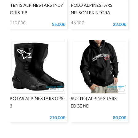
TENIS ALPINESTARS INDY
POLO ALPINESTARS
GRIS T.9
NELSON PK NEGRA
110,00€
46,00€
55,00€
23,00€
BOTAS ALPINESTARS GPS-
SUETER ALPINESTARS
3
EDGE NE
210,00€
80,00€