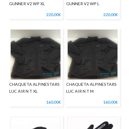
GUNNER V2 WP XL
GUNNER V2 WP L
220,00€
220,00€
CHAQUETA ALPINESTARS
CHAQUETA ALPINESTARS
LUC AIR N T XL
LUC AIR N T M
160,00€
160,00€