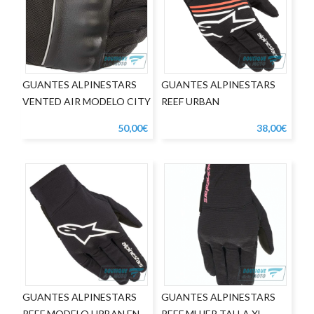
GUANTES ALPINESTARS
GUANTES ALPINESTARS
VENTED AIR MODELO CITY
REEF URBAN
& LIFESTYLE EN COLOR
BLACKWHITEREDFLUOR
50,00€
38,00€
NEGRO
GUANTES ALPINESTARS
GUANTES ALPINESTARS
REEF MODELO URBAN EN
REEF MUJER TALLA XL