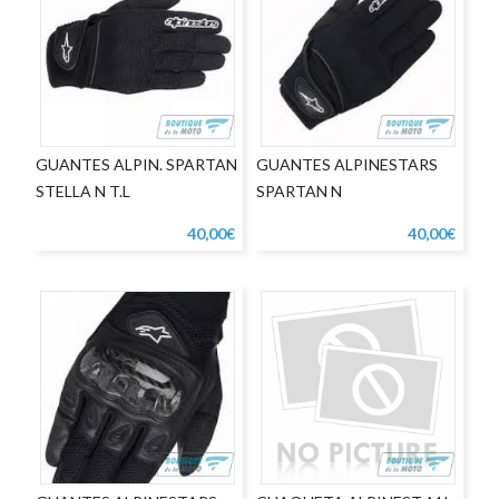
GUANTES ALPIN. SPARTAN
GUANTES ALPINESTARS
STELLA N T.L
SPARTAN N
40,00€
40,00€