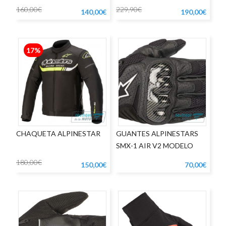
160,00€
229,90€
140,00€
190,00€
17%
CHAQUETA ALPINESTAR
GUANTES ALPINESTARS
SMX-1 AIR V2 MODELO
ROAD SPORT EN COLOR
180,00€
150,00€
70,00€
NEGRO