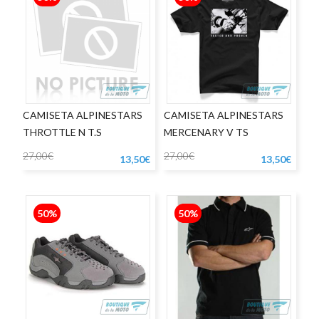
CAMISETA ALPINESTARS
CAMISETA ALPINESTARS
THROTTLE N T.S
MERCENARY V TS
27,00€
27,00€
13,50€
13,50€
50%
50%