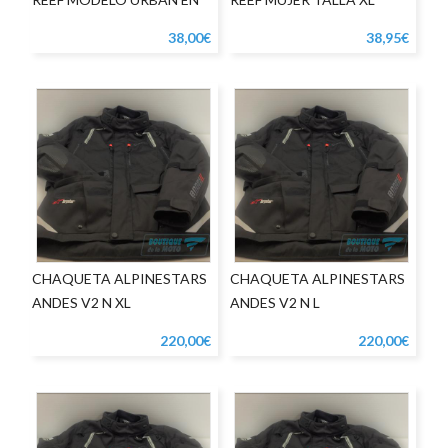
COLOR NEGRO
38,00€
38,95€
CHAQUETA ALPINESTARS
CHAQUETA ALPINESTARS
ANDES V2 N XL
ANDES V2 N L
220,00€
220,00€