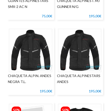
GUANTES ALPINESTARS
CHAQUETA ALPINEST. MJ
SMX-2 AC N
GUNNER N/G
75,00€
195,00€
CHAQUETA ALPIN. ANDES
CHAQUETA ALPINESTARS
NEGRA T.L.
ANDES
195,00€
195,00€
50%
50%