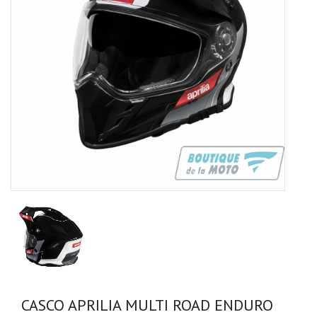
CASCO APRILIA MULTI ROAD ENDURO