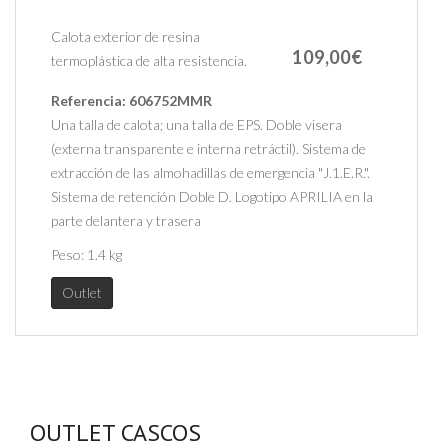
Calota exterior de resina
109,00€
termoplástica de alta resistencia.
Referencia:
606752MMR
Una talla de calota; una talla de EPS. Doble visera
(externa transparente e interna retráctil). Sistema de
extracción de las almohadillas de emergencia "J.1.E.R.".
Sistema de retención Doble D. Logotipo APRILIA en la
parte delantera y trasera
Peso:
1.4 kg
Outlet
OUTLET CASCOS