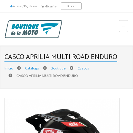
Acceder
/
Registrarse
Mi carrito
CASCO APRILIA MULTI ROAD ENDURO
Inicio
Catálogo
Boutique
Cascos
CASCO APRILIA MULTI ROAD ENDURO