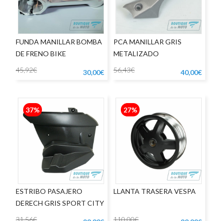
FUNDA MANILLAR BOMBA
PCA MANILLAR GRIS
DE FRENO BIKE
METALIZADO
45,92€
56,43€
30,00€
40,00€
37%
27%
ESTRIBO PASAJERO
LLANTA TRASERA VESPA
DERECH GRIS SPORT CITY
31,56€
110,00€