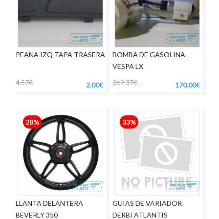
PEANA IZQ TAPA TRASERA
BOMBA DE GASOLINA
VESPA LX
4,57€
269,37€
2,00€
170,00€
28%
33%
LLANTA DELANTERA
GUIAS DE VARIADOR
BEVERLY 350
DERBI ATLANTIS