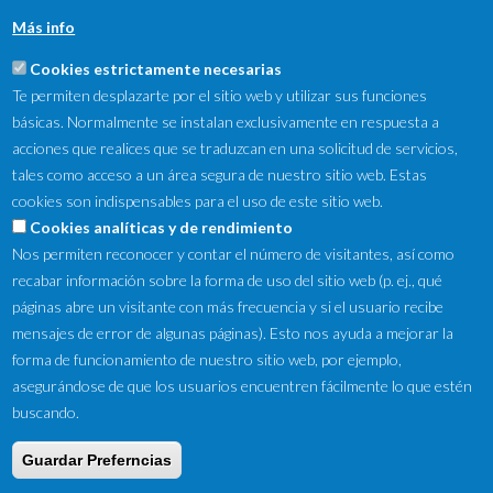
Más info
Cookies estrictamente necesarias
Te permiten desplazarte por el sitio web y utilizar sus funciones
básicas. Normalmente se instalan exclusivamente en respuesta a
acciones que realices que se traduzcan en una solicitud de servicios,
tales como acceso a un área segura de nuestro sitio web. Estas
cookies son indispensables para el uso de este sitio web.
NewsLetter
Cookies analíticas y de rendimiento
Nos permiten reconocer y contar el número de visitantes, así como
Suscríbete a nuestro Newsletter y recibe en tu correo
recabar información sobre la forma de uso del sitio web (p. ej., qué
electrónico las ofertas destacadas y novedades.
páginas abre un visitante con más frecuencia y si el usuario recibe
mensajes de error de algunas páginas). Esto nos ayuda a mejorar la
forma de funcionamiento de nuestro sitio web, por ejemplo,
asegurándose de que los usuarios encuentren fácilmente lo que estén
buscando.
Guardar Preferncias