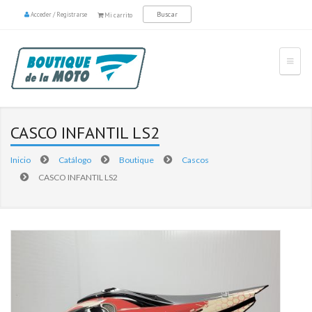
Acceder
/
Registrarse
Mi carrito
CASCO INFANTIL LS2
Inicio
Catálogo
Boutique
Cascos
CASCO INFANTIL LS2