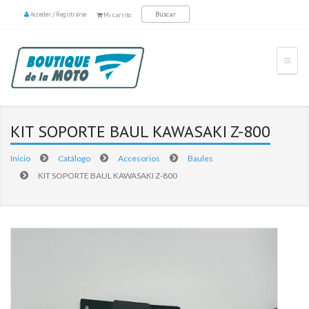
Acceder
/
Registrarse
Mi carrito
KIT SOPORTE BAUL KAWASAKI Z-800
Inicio
Catálogo
Accesorios
Baules
KIT SOPORTE BAUL KAWASAKI Z-800