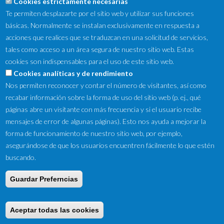
Cookies estrictamente necesarias
Te permiten desplazarte por el sitio web y utilizar sus funciones
básicas. Normalmente se instalan exclusivamente en respuesta a
acciones que realices que se traduzcan en una solicitud de servicios,
tales como acceso a un área segura de nuestro sitio web. Estas
cookies son indispensables para el uso de este sitio web.
NewsLetter
Cookies analíticas y de rendimiento
Nos permiten reconocer y contar el número de visitantes, así como
Suscríbete a nuestro Newsletter y recibe en tu correo
recabar información sobre la forma de uso del sitio web (p. ej., qué
electrónico las ofertas destacadas y novedades.
páginas abre un visitante con más frecuencia y si el usuario recibe
mensajes de error de algunas páginas). Esto nos ayuda a mejorar la
forma de funcionamiento de nuestro sitio web, por ejemplo,
asegurándose de que los usuarios encuentren fácilmente lo que estén
buscando.
Guardar Preferncias
Copyright © 2016 by Tifon Motor ·
Aviso Legal
·
Ley de Cookies
·
Condiciones de venta
Aceptar todas las cookies