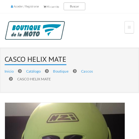
Acceder
/
Registrarse
Mi carrito
CASCO HELIX MATE
Inicio
Catálogo
Boutique
Cascos
CASCO HELIX MATE