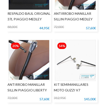
RESPALDO BAUL ORIGINAL
ANTIRROBO MANILLAR
37L PIAGGIO MEDLEY
SILLIN PIAGGIO MEDLEY
88,00€
72,00€
44,95€
57,60€
20%
54%
ANTIRROBO MANILLAR
KIT SEMIMANILLARES
SILLIN PIAGGIO LIBERTY
MOTO GUZZI V7
72,00€
312,95€
57,60€
145,00€