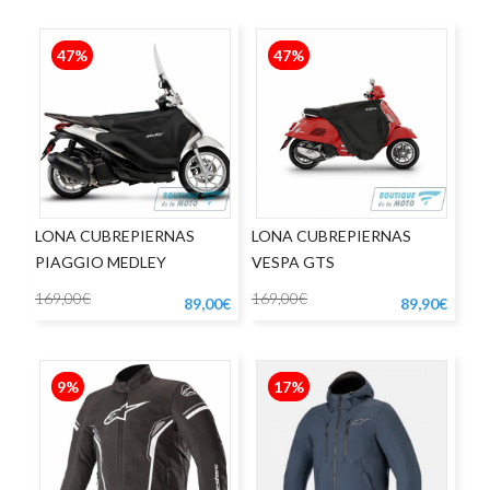
47%
47%
LONA CUBREPIERNAS
LONA CUBREPIERNAS
PIAGGIO MEDLEY
VESPA GTS
169,00€
169,00€
89,00€
89,90€
9%
17%