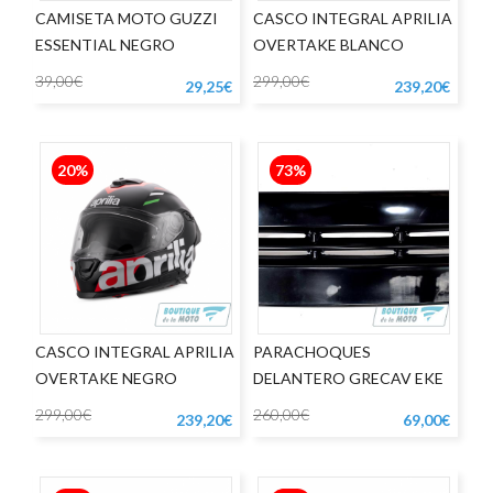
CAMISETA MOTO GUZZI
CASCO INTEGRAL APRILIA
ESSENTIAL NEGRO
OVERTAKE BLANCO
39,00€
299,00€
29,25€
239,20€
20%
73%
CASCO INTEGRAL APRILIA
PARACHOQUES
OVERTAKE NEGRO
DELANTERO GRECAV EKE
PRIMERA SERIE
299,00€
260,00€
239,20€
69,00€