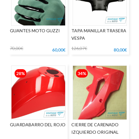
GUANTES MOTO GUZZI
TAPA MANILLAR TRASERA
VESPA
70,00€
126,07€
60,00€
80,00€
28%
34%
GUARDABARRO DEL ROJO
CIERRE DE CARENADO
IZQUIERDO ORIGINAL