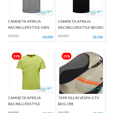
CAMISETA APRILIA
CAMISETA APRILIA
RACING LIFESTYLE GRIS
RACING LIFESTYLE NEGRO
42,00€
42,00€
28,00€
28,00€
33%
25%
CAMISETA APRILIA
TAPA SILLIN VESPA GTV
RACING LIFESTYLE
BEIG 598
AMARILLO
42,00€
65,29€