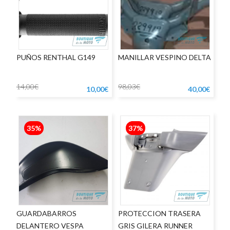
PUÑOS RENTHAL G149
MANILLAR VESPINO DELTA
14,00€
98,03€
10,00€
40,00€
35%
37%
GUARDABARROS
PROTECCION TRASERA
DELANTERO VESPA
GRIS GILERA RUNNER