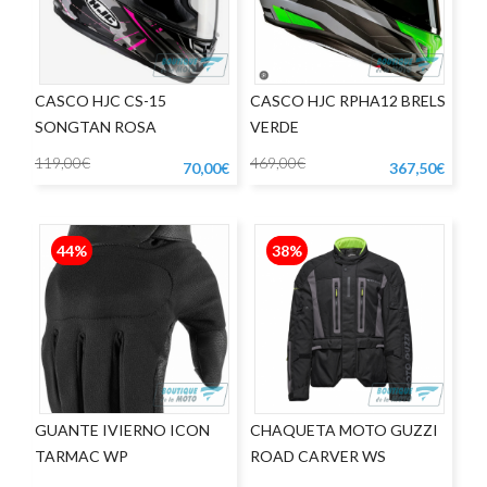
CASCO HJC CS-15
CASCO HJC RPHA12 BRELS
SONGTAN ROSA
VERDE
119,00€
469,00€
70,00€
367,50€
44%
38%
GUANTE IVIERNO ICON
CHAQUETA MOTO GUZZI
TARMAC WP
ROAD CARVER WS