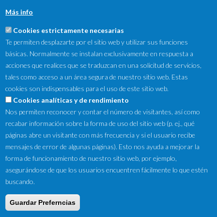
Más info
Cookies estrictamente necesarias
Te permiten desplazarte por el sitio web y utilizar sus funciones
básicas. Normalmente se instalan exclusivamente en respuesta a
acciones que realices que se traduzcan en una solicitud de servicios,
tales como acceso a un área segura de nuestro sitio web. Estas
cookies son indispensables para el uso de este sitio web.
NewsLetter
Cookies analíticas y de rendimiento
Nos permiten reconocer y contar el número de visitantes, así como
Suscríbete a nuestro Newsletter y recibe en tu correo
recabar información sobre la forma de uso del sitio web (p. ej., qué
electrónico las ofertas destacadas y novedades.
páginas abre un visitante con más frecuencia y si el usuario recibe
mensajes de error de algunas páginas). Esto nos ayuda a mejorar la
forma de funcionamiento de nuestro sitio web, por ejemplo,
asegurándose de que los usuarios encuentren fácilmente lo que estén
buscando.
Guardar Preferncias