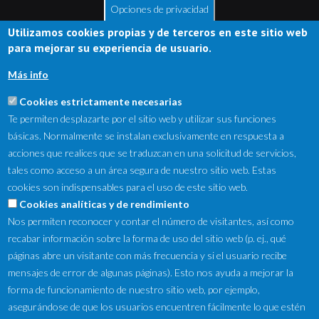
Opciones de privacidad
Utilizamos cookies propias y de terceros en este sitio web
para mejorar su experiencia de usuario.
Más info
Cookies estrictamente necesarias
Te permiten desplazarte por el sitio web y utilizar sus funciones
básicas. Normalmente se instalan exclusivamente en respuesta a
acciones que realices que se traduzcan en una solicitud de servicios,
tales como acceso a un área segura de nuestro sitio web. Estas
cookies son indispensables para el uso de este sitio web.
NewsLetter
Cookies analíticas y de rendimiento
Nos permiten reconocer y contar el número de visitantes, así como
Suscríbete a nuestro Newsletter y recibe en tu correo
recabar información sobre la forma de uso del sitio web (p. ej., qué
electrónico las ofertas destacadas y novedades.
páginas abre un visitante con más frecuencia y si el usuario recibe
mensajes de error de algunas páginas). Esto nos ayuda a mejorar la
forma de funcionamiento de nuestro sitio web, por ejemplo,
asegurándose de que los usuarios encuentren fácilmente lo que estén