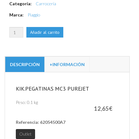
Categoría:
Carrocería
Marca:
Piaggio
DESCRIPCIÓN
+INFORMACIÓN
KIK.PEGATINAS MC3 PUREJET
Peso:
0.1 kg
12,65€
Referencia:
62054500A7
Outlet