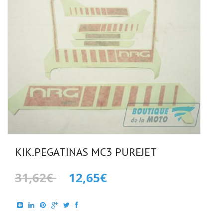
KIK.PEGATINAS MC3 PUREJET
31,62€
12,65€